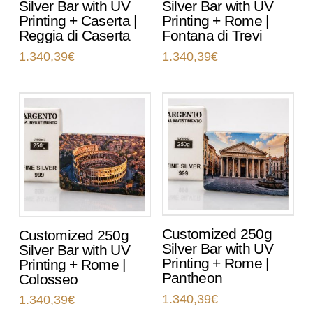
Silver Bar with UV
Silver Bar with UV
Printing + Caserta |
Printing + Rome |
Reggia di Caserta
Fontana di Trevi
1.340,39
€
1.340,39
€
Customized 250g
Customized 250g
Silver Bar with UV
Silver Bar with UV
Printing + Rome |
Printing + Rome |
Pantheon
Colosseo
1.340,39
€
1.340,39
€