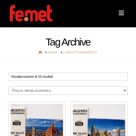
Navi
Tag Archive
HOME
SHOP
LINGOTTIARGENTO
Prezzo:
Visualizzazione di 10 risultati
dal
più
economico