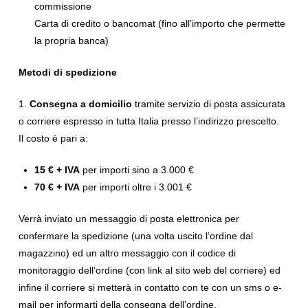
commissione
Carta di credito o bancomat (fino all’importo che permette
la propria banca)
Metodi di spedizione
1.
Consegna a domicilio
tramite servizio di posta assicurata
o corriere espresso in tutta Italia presso l’indirizzo prescelto.
Il costo è pari a:
15 € + IVA
per importi sino a 3.000 €
70 € + IVA
per importi oltre i 3.001 €
Verrà inviato un messaggio di posta elettronica per
confermare la spedizione (una volta uscito l’ordine dal
magazzino) ed un altro messaggio con il codice di
monitoraggio dell’ordine (con link al sito web del corriere) ed
infine il corriere si metterà in contatto con te con un sms o e-
mail per informarti della consegna dell’ordine.