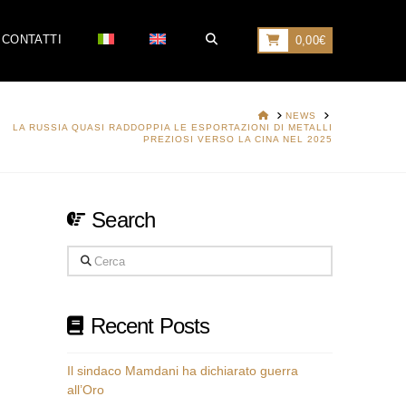
CONTATTI
0,00
€
HOME
NEWS
LA RUSSIA QUASI RADDOPPIA LE ESPORTAZIONI DI METALLI
PREZIOSI VERSO LA CINA NEL 2025
Search
Cerca
Recent Posts
Il sindaco Mamdani ha dichiarato guerra
all’Oro