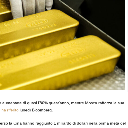
ono aumentate di quasi l’80% quest’anno, mentre Mosca rafforza la sua
,
ha riferito
lunedì Bloomberg.
 verso la Cina hanno raggiunto 1 miliardo di dollari nella prima metà del