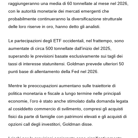
raggiungeranno una media di 60 tonnellate al mese nel 2026,
con le autorità monetarie dei mercati emergenti che
probabilmente continueranno la diversificazione strutturale
delle loro riserve in oro, hanno detto gli analisti.
Le partecipazioni degli ETF occidentali, nel frattempo, sono
aumentate di circa 500 tonnellate dall’inizio del 2025,
superando le previsioni basate esclusivamente sui tagli dei
tassi di interesse statunitensi. Goldman prevede ulteriori 50
punti base di allentamento della Fed nel 2026.
Mentre le preoccupazioni aumentano sulle traiettorie di
politica monetaria e fiscale a lungo termine nelle principali
economie, l’oro è stato anche stimolato dalla domanda legata
al cosiddetto commercio di svilimento, compresi gli acquisti
fisici da parte di famiglie con patrimoni elevati e gli acquisti di
opzioni call degli investitori, Goldman disse.