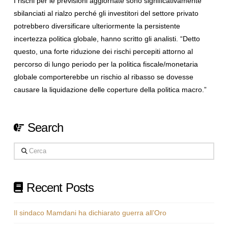
I rischi per le previsioni aggiornate sono significativamente
sbilanciati al rialzo perché gli investitori del settore privato
potrebbero diversificare ulteriormente la persistente
incertezza politica globale, hanno scritto gli analisti. “Detto
questo, una forte riduzione dei rischi percepiti attorno al
percorso di lungo periodo per la politica fiscale/monetaria
globale comporterebbe un rischio al ribasso se dovesse
causare la liquidazione delle coperture della politica macro.”
Search
Cerca
Recent Posts
Il sindaco Mamdani ha dichiarato guerra all’Oro