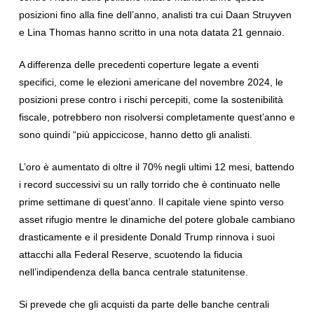
posizioni fino alla fine dell’anno, analisti tra cui Daan Struyven
e Lina Thomas hanno scritto in una nota datata 21 gennaio.
A differenza delle precedenti coperture legate a eventi
specifici, come le elezioni americane del novembre 2024, le
posizioni prese contro i rischi percepiti, come la sostenibilità
fiscale, potrebbero non risolversi completamente quest’anno e
sono quindi “più appiccicose, hanno detto gli analisti.
L’oro è aumentato di oltre il 70% negli ultimi 12 mesi, battendo
i record successivi su un rally torrido che è continuato nelle
prime settimane di quest’anno. Il capitale viene spinto verso
asset rifugio mentre le dinamiche del potere globale cambiano
drasticamente e il presidente Donald Trump rinnova i suoi
attacchi alla Federal Reserve, scuotendo la fiducia
nell’indipendenza della banca centrale statunitense.
Si prevede che gli acquisti da parte delle banche centrali