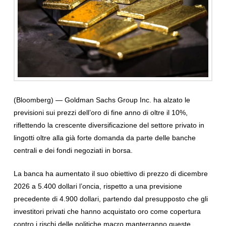
(Bloomberg) —
Goldman Sachs Group Inc. ha alzato le
previsioni sui prezzi dell’oro di fine anno di oltre il 10%,
riflettendo la crescente diversificazione del settore privato in
lingotti oltre alla già forte domanda da parte delle banche
centrali e dei fondi negoziati in borsa.
La banca ha aumentato il suo obiettivo di prezzo di dicembre
2026 a 5.400 dollari l’oncia, rispetto a una previsione
precedente di 4.900 dollari, partendo dal presupposto che gli
investitori privati che hanno acquistato oro come copertura
contro i rischi delle politiche macro manterranno queste