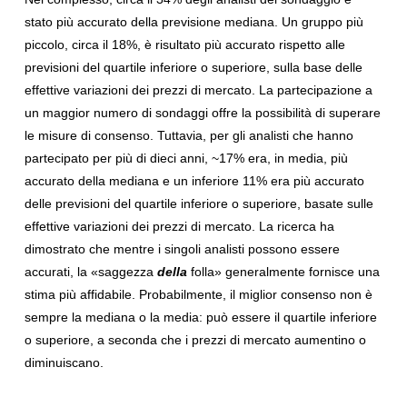
stato più accurato della previsione mediana. Un gruppo più
piccolo, circa il 18%, è risultato più accurato rispetto alle
previsioni del quartile inferiore o superiore, sulla base delle
effettive variazioni dei prezzi di mercato. La partecipazione a
un maggior numero di sondaggi offre la possibilità di superare
le misure di consenso. Tuttavia, per gli analisti che hanno
partecipato per più di dieci anni, ~17% era, in media, più
accurato della mediana e un inferiore 11% era più accurato
delle previsioni del quartile inferiore o superiore, basate sulle
effettive variazioni dei prezzi di mercato. La ricerca ha
dimostrato che mentre i singoli analisti possono essere
accurati, la «saggezza
della
folla» generalmente fornisce una
stima più affidabile. Probabilmente, il miglior consenso non è
sempre la mediana o la media: può essere il quartile inferiore
o superiore, a seconda che i prezzi di mercato aumentino o
diminuiscano.