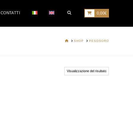
CONTATTI
0,00
€
HOME
SHOP
PESOSORO
Visualizzazione del risultato