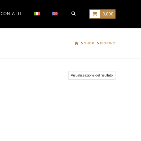
CONTATTI
0,00
€
HOME
SHOP
FIORINO
Visualizzazione del risultato