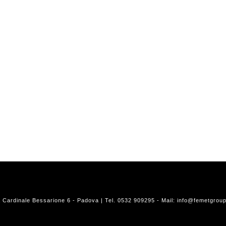
a Cardinale Bessarione 6 - Padova | Tel. 0532 909295 - Mail:
info@femetgroup