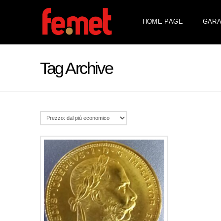
HOME PAGE
GARA
Tag Archive