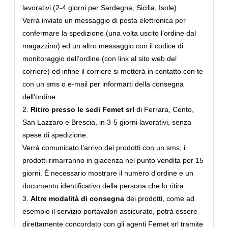
lavorativi (2-4 giorni per Sardegna, Sicilia, Isole).
Verrà inviato un messaggio di posta elettronica per
confermare la spedizione (una volta uscito l’ordine dal
magazzino) ed un altro messaggio con il codice di
monitoraggio dell’ordine (con link al sito web del
corriere) ed infine il corriere si metterà in contatto con te
con un sms o e-mail per informarti della consegna
dell’ordine.
2.
Ritiro presso le sedi Femet srl
di Ferrara, Cento,
San Lazzaro e Brescia, in 3-5 giorni lavorativi, senza
spese di spedizione.
Verrà comunicato l’arrivo dei prodotti con un sms; i
prodotti rimarranno in giacenza nel punto vendita per 15
giorni. È necessario mostrare il numero d’ordine e un
documento identificativo della persona che lo ritira.
3.
Altre modalità di consegna
dei prodotti, come ad
esempio il servizio portavalori assicurato, potrà essere
direttamente concordato con gli agenti Femet srl tramite