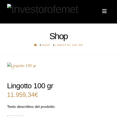
Navi
Shop
HOME
SHOP
LINGOTTO 100 GR
🔍
Lingotto 100 gr
11.959,34
€
Testo descrittivo del prodotto.