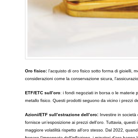
Oro fisico
:
l’acquisto di oro fisico sotto forma di gioielli,
considerazioni come la conservazione sicura, l’assicurazio
ETF/ETC sull’oro
: i fondi negoziati in borsa o le materi
metallo fisico. Questi prodotti seguono da vicino i prezzi 
Azioni/ETF sull’estrazione dell’oro:
Investire in società
fornisce un’esposizione ai prezzi dell’oro. Tuttavia, quest
maggiore volatilità rispetto all’oro stesso. Dal 2022, quan
frenare l’impennata dell’inflazione, i minatori d’oro hanno l