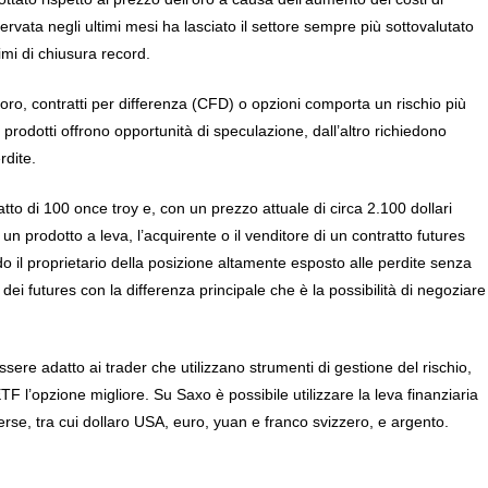
ata negli ultimi mesi ha lasciato il settore sempre più sottovalutato
imi di chiusura record.
ll’oro, contratti per differenza (CFD) o opzioni comporta un rischio più
 prodotti offrono opportunità di speculazione, dall’altro richiedono
rdite.
o di 100 once troy e, con un prezzo attuale di circa 2.100 dollari
un prodotto a leva, l’acquirente o il venditore di un contratto futures
il proprietario della posizione altamente esposto alle perdite senza
ei futures con la differenza principale che è la possibilità di negoziare
sere adatto ai trader che utilizzano strumenti di gestione del rischio,
TF l’opzione migliore. Su Saxo è possibile utilizzare la leva finanziaria
verse, tra cui dollaro USA, euro, yuan e franco svizzero, e argento.