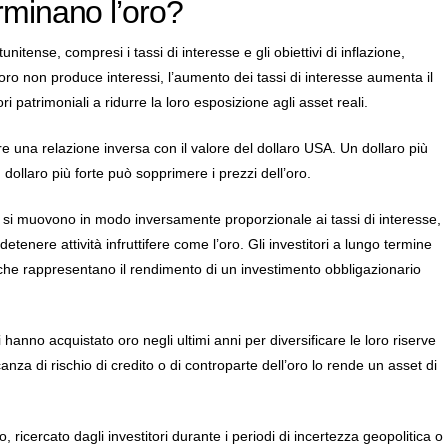
erminano l’oro?
nitense, compresi i tassi di interesse e gli obiettivi di inflazione,
l’oro non produce interessi, l’aumento dei tassi di interesse aumenta il
 patrimoniali a ridurre la loro esposizione agli asset reali.
re una relazione inversa con il valore del dollaro USA. Un dollaro più
n dollaro più forte può sopprimere i prezzi dell’oro.
o si muovono in modo inversamente proporzionale ai tassi di interesse,
tenere attività infruttifere come l’oro. Gli investitori a lungo termine
 che rappresentano il rendimento di un investimento obbligazionario
hanno acquistato oro negli ultimi anni per diversificare le loro riserve
anza di rischio di credito o di controparte dell’oro lo rende un asset di
, ricercato dagli investitori durante i periodi di incertezza geopolitica o