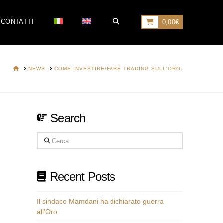
CONTATTI
0,00
€
HOME
NEWS
COME INVESTIRE/FARE TRADING SULL'ORO:
Search
Cerca
Recent Posts
Il sindaco Mamdani ha dichiarato guerra
all’Oro